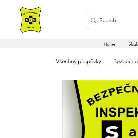
Home
Služ
Všechny příspěvky
Bezpečnost
Legislativa v komerční bezp