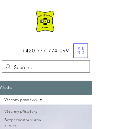
ME
+420 777 774 099
NU
Články
Všechny příspěvky
Všechny příspěvky
Bezpečnostní služby
a rizika